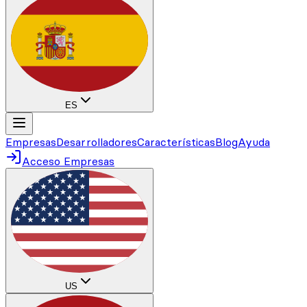
ES
Empresas
Desarrolladores
Características
Blog
Ayuda
Acceso Empresas
US