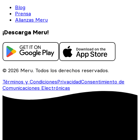
Blog
Prensa
Alianzas Meru
¡Descarga Meru!
© 2026 Meru. Todos los derechos reservados.
Términos y Condiciones
Privacidad
Consentimiento de
Comunicaciones Electrónicas