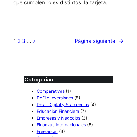
que cumplen roles distintos: la tarjeta…
1
2
3
…
7
Página siguiente
→
Categorías
Comparativas
(1)
DeFi e Inversiones
(5)
Dólar Digital y Stablecoins
(4)
Educación Financiera
(7)
Empresas y Negocios
(3)
Finanzas Internacionales
(5)
Freelancer
(3)