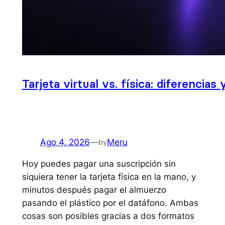
Tarjeta virtual vs. física: diferencia
Ago 4, 2026
—
Meru
by
Hoy puedes pagar una suscripción sin
siquiera tener la tarjeta física en la mano, y
minutos después pagar el almuerzo
pasando el plástico por el datáfono. Ambas
cosas son posibles gracias a dos formatos