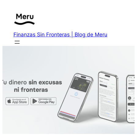
Saltar
al
contenido
Finanzas Sin Fronteras | Blog de Meru