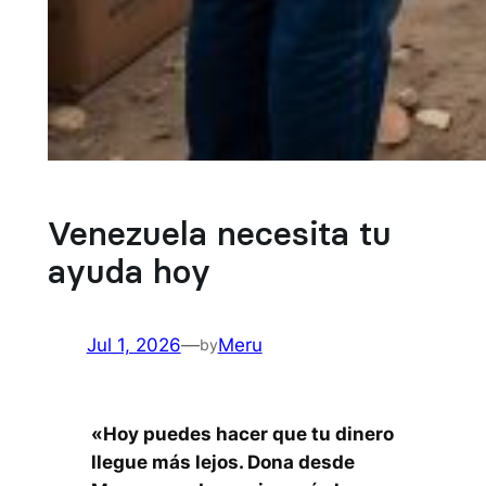
Venezuela necesita tu
ayuda hoy
Jul 1, 2026
—
Meru
by
«Hoy puedes hacer que tu dinero
llegue más lejos. Dona desde