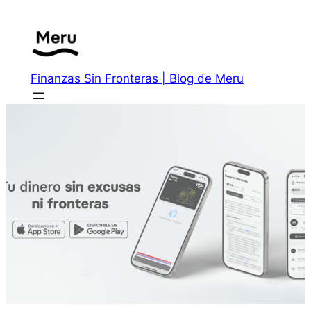
Saltar
al
contenido
Finanzas Sin Fronteras | Blog de Meru