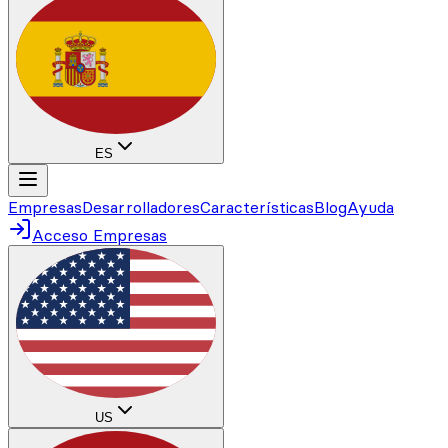
ES
Empresas
Desarrolladores
Características
Blog
Ayuda
Acceso Empresas
US